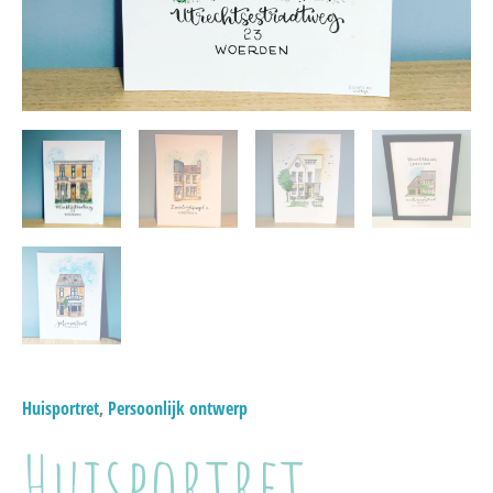
Huisportret
,
Persoonlijk ontwerp
Huisportret