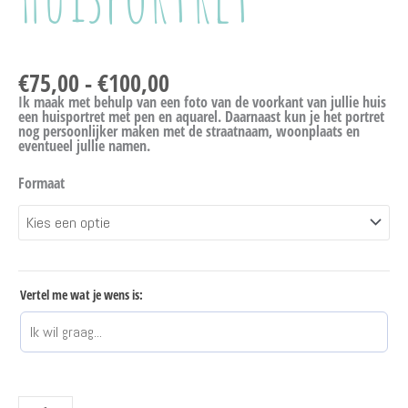
€
75,00
-
€
100,00
Ik maak met behulp van een foto van de voorkant van jullie huis
een huisportret met pen en aquarel. Daarnaast kun je het portret
nog persoonlijker maken met de straatnaam, woonplaats en
eventueel jullie namen.
Formaat
Vertel me wat je wens is: