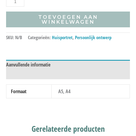
TOEVOEGEN AAN
WINKELWAGEN
SKU:
N/B
Categorieën:
Huisportret
,
Persoonlijk ontwerp
Aanvullende informatie
Beoordelingen (0)
Formaat
A5, A4
Gerelateerde producten